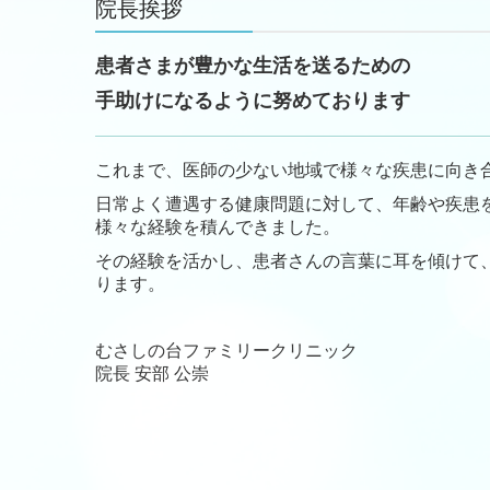
院長挨拶
患者さまが豊かな生活を送るための
手助けになるように努めております
これまで、医師の少ない地域で様々な疾患に向き
日常よく遭遇する健康問題に対して、年齢や疾患
様々な経験を積んできました。
その経験を活かし、患者さんの言葉に耳を傾けて
ります。
むさしの台ファミリークリニック
院長
安部 公崇