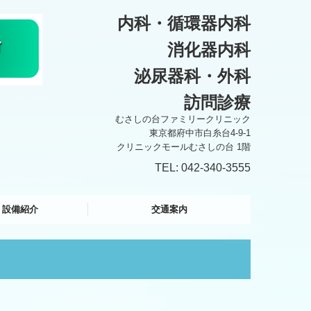
内科・
循環器内科
消化器内科
泌尿器科・外科
訪問診療
むさしの台ファミリークリニック
東京都府中市白糸台4-9-1
クリニックモールむさしの台 1階
TEL:
042-340-3555
・設備紹介
交通案内